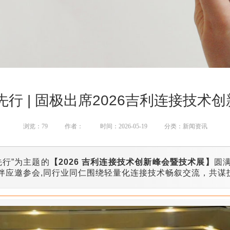
先行 | 固极出席2026吉利连接技术
浏览：79
作者：
时间：2026-05-19
分类：新闻资讯
先行”为主题的
【2026 吉利连接技术创新峰会暨技术展】
圆
伴应邀参会,同行业同仁围绕轻量化连接技术畅叙交流，共谋