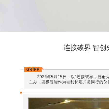
连接破界 智创
GRIPP
2026年5月15日，以“连接破界，智创
主办，固极智能作为吉利长期并肩同行的伙