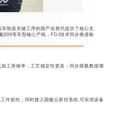
汽车制造关键工序的国产化替代提供了核心支
氪009等车型核心产线，FDJ技术同步推进验
低加工滑移率，工艺稳定性更高；同步搭载数据溯
免工件损伤；同时接入固极云群控系统,可实现设备