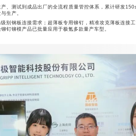
生产、测试到成品出厂的全流程质量管控体系，累计研发150
发与生产。
Pa级别钢板连接需求；超薄板专用铆钉，精准攻克薄板连接
极铆钉铆模产品已批量应用于极氪多款量产车型。