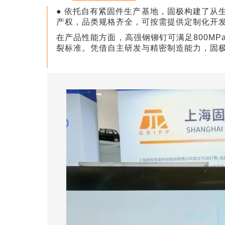
● 依托自有紧固件生产基地，固极构建了从
产权，品类规格齐全，可按需提供定制化开
在产品性能方面，高强钢铆钉可满足800M
裂标准。凭借自主研发与精密制造能力，固