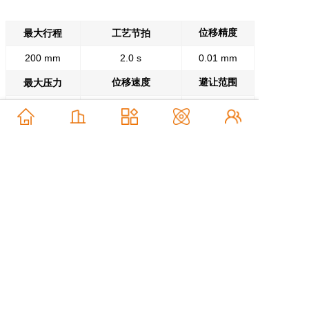
位移精度
最大行程
工艺节拍
200 mm
2.0 s
0.01 mm
位移速度
避让范围
最大压力
30 KN
300 mm/s
360°
产品视频