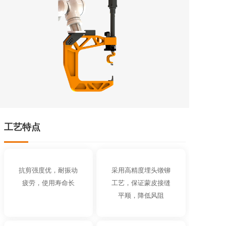
工艺特点
抗剪强度优，耐振动
采用高精度埋头镦铆
疲劳，使用寿命长
工艺，保证蒙皮接缝
平顺，降低风阻