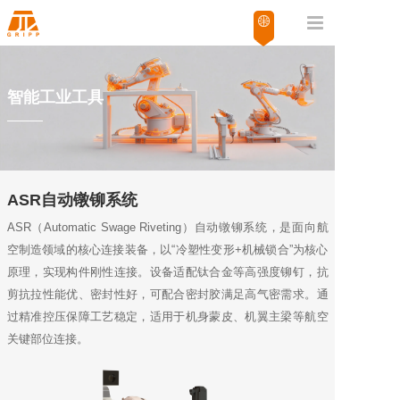
智能工业工具
ASR自动镦铆系统
ASR（Automatic Swage Riveting）自动镦铆系统，是面向航
空制造领域的核心连接装备，以“冷塑性变形+机械锁合”为核心
原理，实现构件刚性连接。设备适配钛合金等高强度铆钉，抗
剪抗拉性能优、密封性好，可配合密封胶满足高气密需求。通
过精准控压保障工艺稳定，适用于机身蒙皮、机翼主梁等航空
关键部位连接。